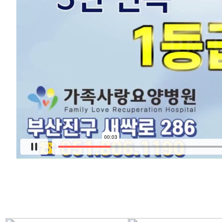
저희 가족사랑요양병원은
'고객여러분들을 최고로 모시기 위해 마련된'
요양전문의료기관입니다.