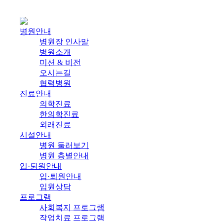
1
병원안내
병원장 인사말
병원소개
미션 & 비전
오시는길
협력병원
진료안내
의학진료
한의학진료
외래진료
시설안내
병원 둘러보기
병원 층별안내
입·퇴원안내
입·퇴원안내
입원상담
프로그램
사회복지 프로그램
작업치료 프로그램