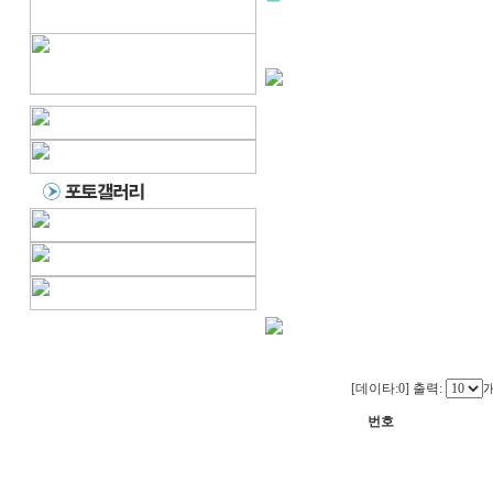
홈
>
커뮤니티
> 식단표
식단표
MENU BOARD
OF CHOEUP FAMILY-LOV
식단표를 간편하고 쉽게 온라
친절과 사랑 정성으로 환자들
저희 가족사랑 요양병원에 입