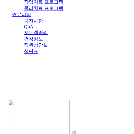
작업치료 프로그램
물리치료 프로그램
커뮤니티
공지사항
QnA
포토갤러리
건강정보
직원상담실
식단표
식단표
가족사랑요양병원의 맛있는 