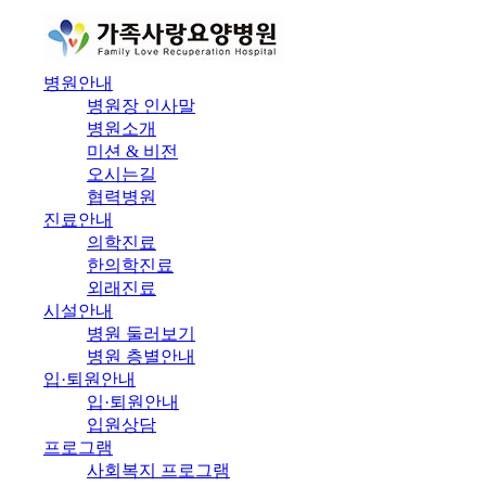
병원안내
병원장 인사말
병원소개
미션 & 비전
오시는길
협력병원
진료안내
의학진료
한의학진료
외래진료
시설안내
병원 둘러보기
병원 층별안내
입·퇴원안내
입·퇴원안내
입원상담
프로그램
사회복지 프로그램