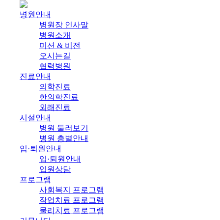
병원안내
병원장 인사말
병원소개
미션 & 비전
오시는길
협력병원
진료안내
의학진료
한의학진료
외래진료
시설안내
병원 둘러보기
병원 층별안내
입·퇴원안내
입·퇴원안내
입원상담
프로그램
사회복지 프로그램
작업치료 프로그램
물리치료 프로그램