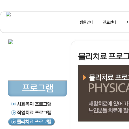
병원안내
진료안내