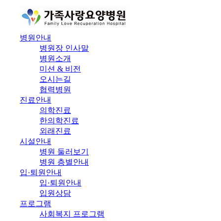
병원안내
병원장 인사말
병원소개
미션 & 비전
오시는길
협력병원
진료안내
의학진료
한의학진료
외래진료
시설안내
병원 둘러보기
병원 층별안내
입·퇴원안내
입·퇴원안내
입원상담
프로그램
사회복지 프로그램