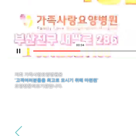
저희 가족사랑요양병원은
'고객여러분들을 최고로 모시기 위해 마련된'
요양전문의료기관입니다.