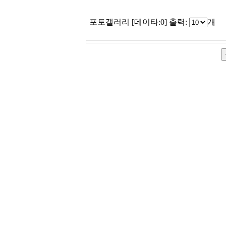
포토갤러리 [데이타:0]
출력:
개